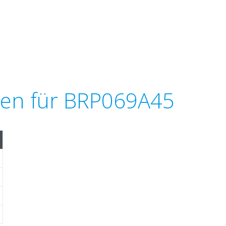
ten für BRP069A45