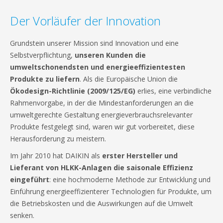
Der Vorläufer der Innovation
Grundstein unserer Mission sind Innovation und eine
Selbstverpflichtung,
unseren Kunden die
umweltschonendsten und energieeffizientesten
Produkte zu liefern
. Als die Europäische Union die
Ökodesign-Richtlinie (2009/125/EG)
erlies, eine verbindliche
Rahmenvorgabe, in der die Mindestanforderungen an die
umweltgerechte Gestaltung energieverbrauchsrelevanter
Produkte festgelegt sind, waren wir gut vorbereitet, diese
Herausforderung zu meistern.
Im Jahr 2010 hat DAIKIN als
erster Hersteller und
Lieferant von HLKK-Anlagen die saisonale Effizienz
eingeführt
: eine hochmoderne Methode zur Entwicklung und
Einführung energieeffizienterer Technologien für Produkte, um
die Betriebskosten und die Auswirkungen auf die Umwelt
senken.