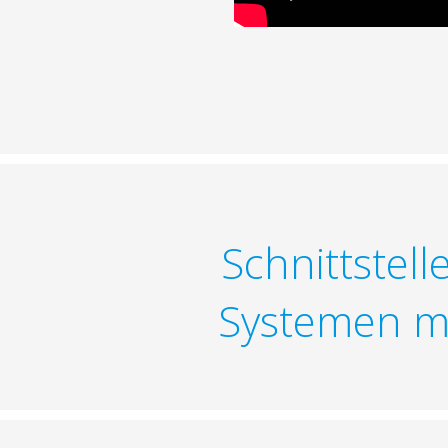
Schnittstell
Systemen mi