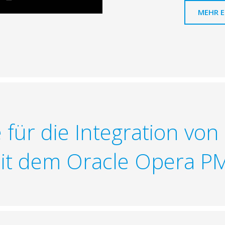
MEHR 
e für die Integration vo
t dem Oracle Opera PM