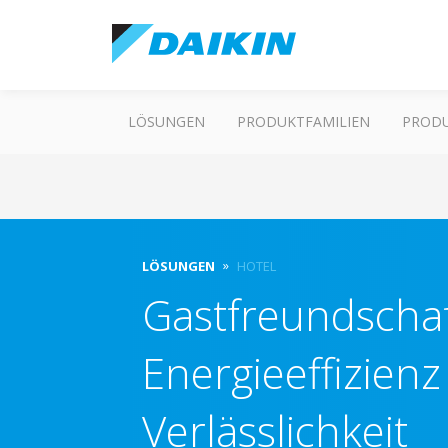
LÖSUNGEN
PRODUKTFAMILIEN
PROD
LÖSUNGEN
HOTEL
Gastfreundschaf
Energieeffizien
Verlässlichkeit