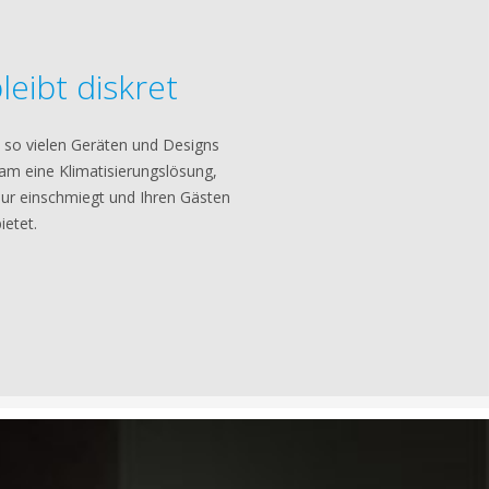
eibt diskret
 so vielen Geräten und Designs
sam eine Klimatisierungslösung,
rieur einschmiegt und Ihren Gästen
ietet.