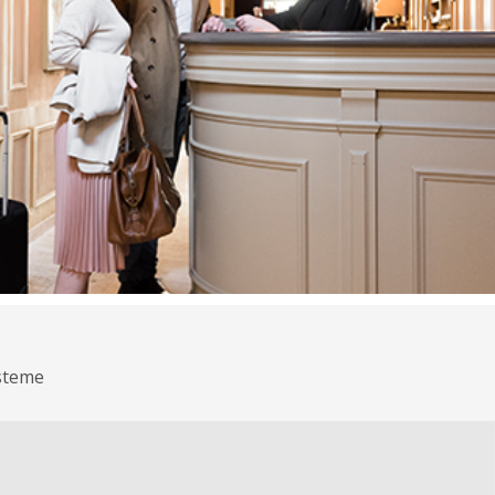
steme