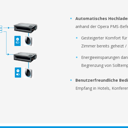
Automatisches Hochlade
anhand der Opera PMS-Bef
Gesteigerter Komfort für
Zimmer bereits geheizt / 
Energieeinsparungen dank
Begrenzung von Solltem
Benutzerfreundliche Bed
Empfang in Hotels, Konfere