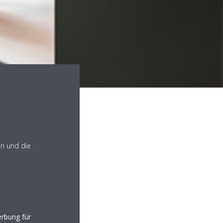
en und die
rbung für