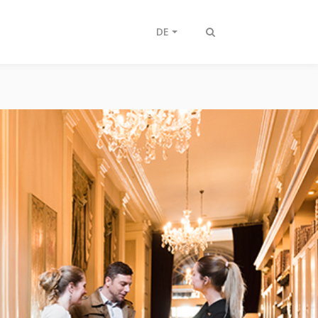
DE
Suche
ein-/ausschalten