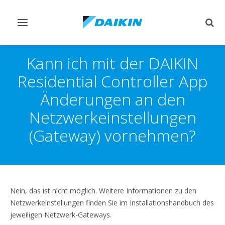
Navigation
Such
ein-/ausschalten
ein-
Kann ich mit der DAIKIN
Residential Controller App
Änderungen an den
Netzwerkeinstellungen
(Gateway) vornehmen?
Nein, das ist nicht möglich. Weitere Informationen zu den
Netzwerkeinstellungen finden Sie im Installationshandbuch des
jeweiligen Netzwerk-Gateways.