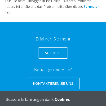
Falls Sie beim Einloggen in Ihr Daikin-ID-Konto Probleme
haben, teilen Sie uns das Problem bitte über dieses
Formular
mit.
Erfahren Sie mehr
SUPPORT
Benötigen Sie Hilfe?
KONTAKTIEREN SIE UNS
Bessere Erfahrungen dank
Cookies