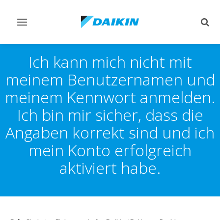
Navigation
Such
ein-/ausschalten
ein-
Ich kann mich nicht mit
meinem Benutzernamen und
meinem Kennwort anmelden.
Ich bin mir sicher, dass die
Angaben korrekt sind und ich
mein Konto erfolgreich
aktiviert habe.