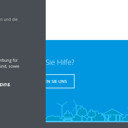
en und die
Benötigen Sie Hilfe?
rbung für
sind, sowie
KONTAKTIEREN SIE UNS
igung
.