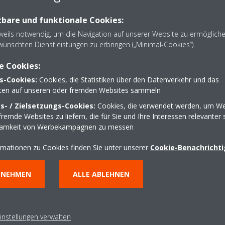
bare und funktionale Cookies:
eweils notwendig, um die Navigation auf unserer Website zu ermöglich
wünschten Dienstleistungen zu erbringen („Minimal-Cookies“).
e Cookies:
s-Cookies:
Cookies, die Statistiken über den Datenverkehr und das
lten auf unseren oder fremden Websites sammeln
- / Zielsetzungs-Cookies:
Cookies, die verwendet werden, um We
remde Websites zu liefern, die für Sie und Ihre Interessen relevanter 
samkeit von Werbekampagnen zu messen
rmationen zu Cookies finden Sie unter unserer
Cookie-Benachricht
NNEHMEN
ALLE ABLEHNEN
instellungen verwalten