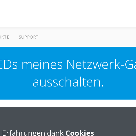
UKTE
SUPPORT
LEDs meines Netzwerk-Ga
ausschalten.
können nicht einfach so ein- oder ausgeschaltet werden.
e Erfahrungen dank
Cookies