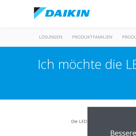
LÖSUNGEN
PRODUKTFAMILIEN
PROD
Ich möchte die 
Die LEDs des Netzwerk-Gateways 
Besser