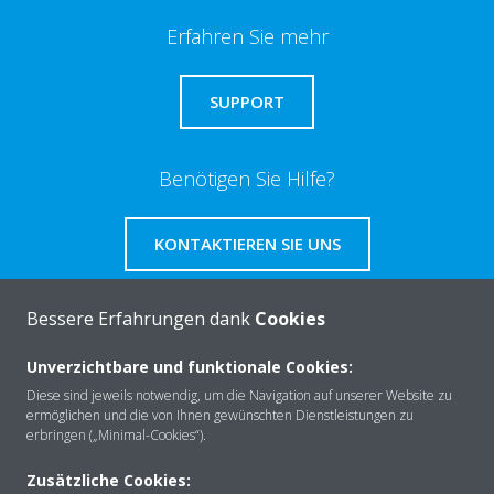
Erfahren Sie mehr
SUPPORT
Benötigen Sie Hilfe?
KONTAKTIEREN SIE UNS
Bessere Erfahrungen dank
Cookies
Unverzichtbare und funktionale Cookies:
Über Daikin
Diese sind jeweils notwendig, um die Navigation auf unserer Website zu
ermöglichen und die von Ihnen gewünschten Dienstleistungen zu
erbringen („Minimal-Cookies“).
Lösungen
Zusätzliche Cookies: