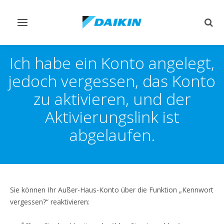
Navigation
Such
ein-/ausschalten
ein-
Ich habe ein Konto angelegt,
jedoch vergessen, das Konto
zu aktivieren, und der
Aktivierungslink ist
abgelaufen.
Sie können Ihr Außer-Haus-Konto über die Funktion „Kennwort
vergessen?“ reaktivieren: