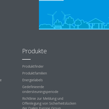
Produkte
Produktfinder
Produktfamilien
ce
Energielabels
Gedefinieerde
ondersteuningsperiode
Richtlinie zur Meldung und
Offenlegung von Sicherheitslücken
der Daikin Europe Group