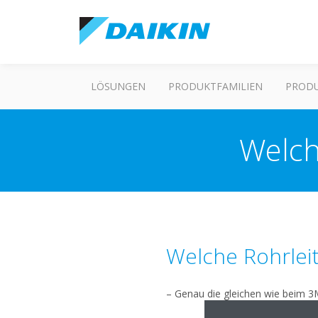
LÖSUNGEN
PRODUKTFAMILIEN
PROD
Welch
Welche Rohrleit
– Genau die gleichen wie beim 