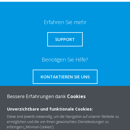
Erfahren Sie mehr
SUPPORT
Benötigen Sie Hilfe?
KONTAKTIEREN SIE UNS
Bessere Erfahrungen dank
Cookies
Unverzichtbare und funktionale Cookies:
Über Daikin
Diese sind jeweils notwendig, um die Navigation auf unserer Website zu
ermöglichen und die von Ihnen gewünschten Dienstleistungen zu
erbringen („Minimal-Cookies“).