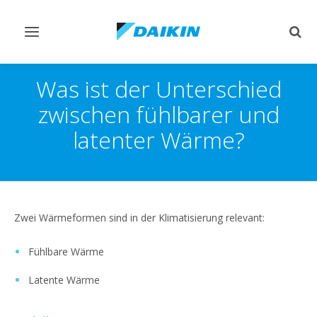
Navigation
Such
ein-/ausschalten
ein-
Was ist der Unterschied
zwischen fühlbarer und
latenter Wärme?
Zwei Wärmeformen sind in der Klimatisierung relevant:
Fühlbare Wärme
Latente Wärme