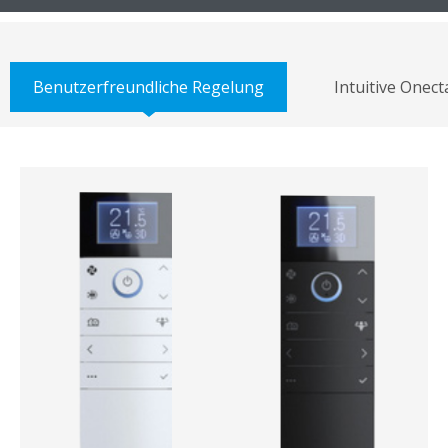
Benutzerfreundliche Regelung
Intuitive Onec