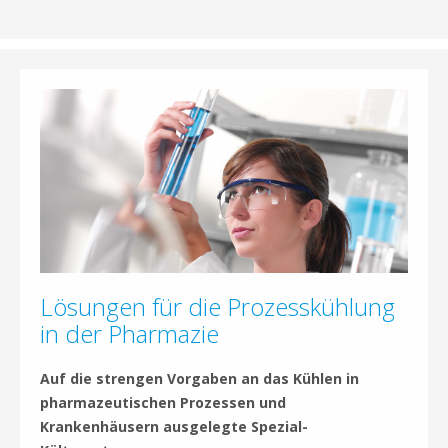
Lösungen für die Prozesskühlung
in der Pharmazie
Auf die strengen Vorgaben an das Kühlen in
pharmazeutischen Prozessen und
Krankenhäusern ausgelegte Spezial-