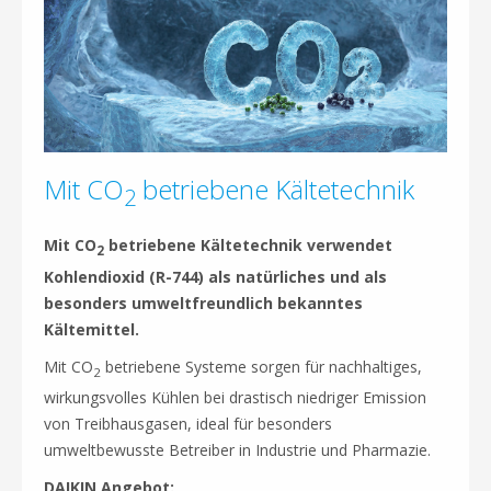
Mit CO
betriebene Kältetechnik
2
Mit CO
betriebene Kältetechnik verwendet
2
Kohlendioxid (R-744) als natürliches und als
besonders umweltfreundlich bekanntes
Kältemittel.
Mit CO
betriebene Systeme sorgen für nachhaltiges,
2
wirkungsvolles Kühlen bei drastisch niedriger Emission
von Treibhausgasen, ideal für besonders
umweltbewusste Betreiber in Industrie und Pharmazie.
DAIKIN Angebot: