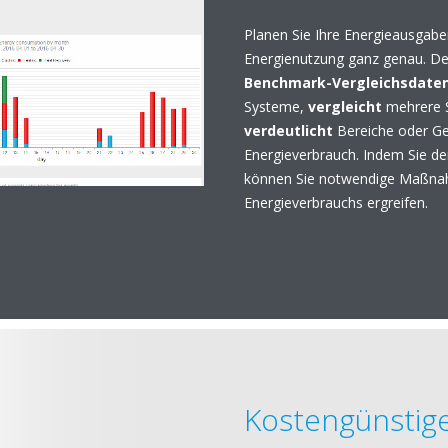
Planen Sie Ihre Energieausgabe
Energienutzung ganz genau. De
Benchmark-Vergleichsdate
Systeme,
vergleicht
mehrere S
verdeutlicht
Bereiche oder Ge
Energieverbrauch. Indem Sie d
können Sie notwendige Maßnah
Energieverbrauchs ergreifen.
Kostengünstig