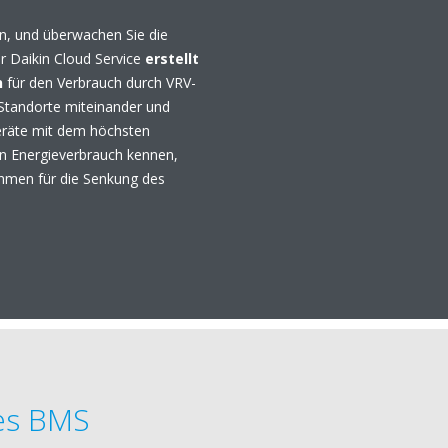
n, und überwachen Sie die
r Daikin Cloud Service
erstellt
n
für den Verbrauch durch VRV-
tandorte miteinander und
räte mit dem höchsten
en Energieverbrauch kennen,
men für die Senkung des
es BMS