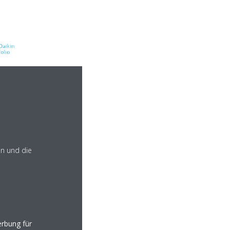
en und die
rbung für