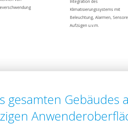
Integration des
ieverschwendung
Klimatisierungssystems mit
Beleuchtung, Alarmen, Sensore
Aufzügen u.v.m.
s gesamten Gebäudes a
nzigen Anwenderoberflä