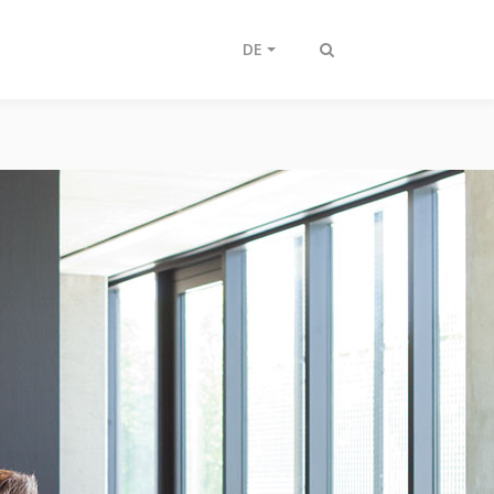
DE
Suche
ein-/ausschalten