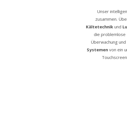
Unser intellige
zusammen. Über
Kältetechnik
und
Lu
die problemlose 
Überwachung und
Systemen
von ein u
Touchscreen,