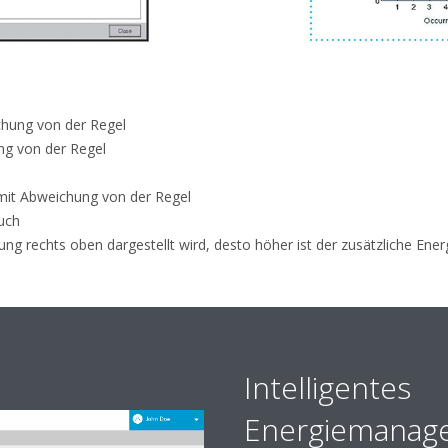
chung von der Regel
ng von der Regel
mit Abweichung von der Regel
uch
tung rechts oben dargestellt wird, desto höher ist der zusätzliche En
Intelligentes
Energiemanag