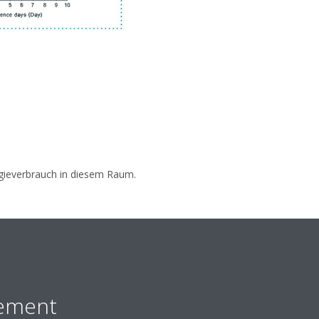
ergieverbrauch in diesem Raum.
ement