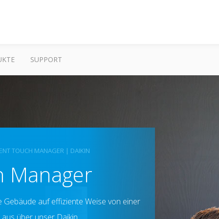
UKTE
SUPPORT
GENT TOUCH MANAGER | DAIKIN
ch Manager
 Gebäude auf effiziente Weise von einer
 aus über unser Daikin