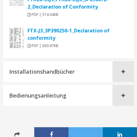
2_Declaration of Conformity
PDF | 514.04KB
FTX-J3_3P390250-1_Declaration of
conformity
PDF | 630.97KB
Installationshandbücher
Bedienungsanleitung