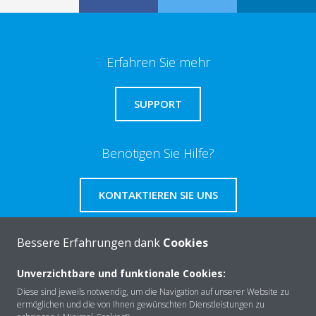
Erfahren Sie mehr
SUPPORT
Benötigen Sie Hilfe?
KONTAKTIEREN SIE UNS
Bessere Erfahrungen dank
Cookies
Unverzichtbare und funktionale Cookies:
Über Daikin
Diese sind jeweils notwendig, um die Navigation auf unserer Website zu
ermöglichen und die von Ihnen gewünschten Dienstleistungen zu