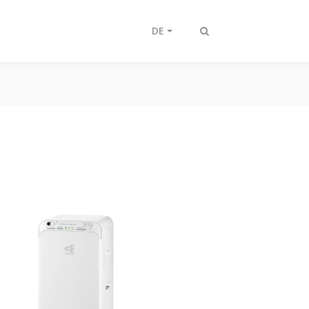
DE
Suche
ein-/ausschalten