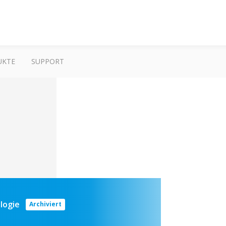
UKTE
SUPPORT
ologie
Archiviert