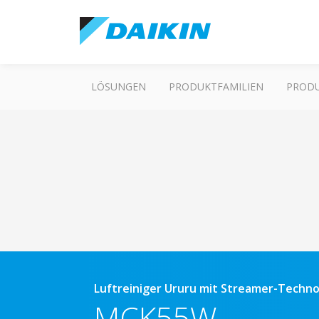
LÖSUNGEN
PRODUKTFAMILIEN
PROD
Luftreiniger Ururu mit Streamer-Techn
MCK55W