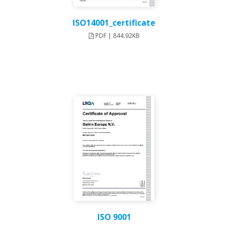
ISO14001_certificate
PDF | 844.92KB
ISO 9001