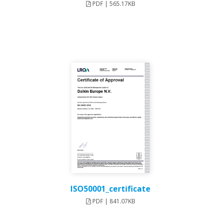
PDF | 565.17KB
ISO50001_certificate
PDF | 841.07KB