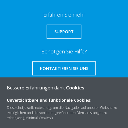
Erfahren Sie mehr
SUPPORT
Benötigen Sie Hilfe?
KONTAKTIEREN SIE UNS
Bessere Erfahrungen dank
Cookies
Unverzichtbare und funktionale Cookies:
Über Daikin
Diese sind jeweils notwendig, um die Navigation auf unserer Website zu
ermöglichen und die von Ihnen gewünschten Dienstleistungen zu
erbringen („Minimal-Cookies“).
Lösungen