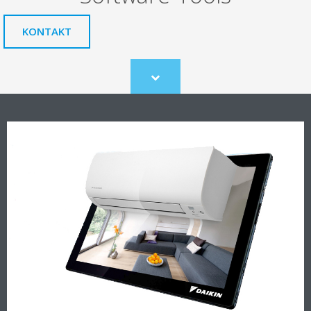
KONTAKT
Scroll
to
content