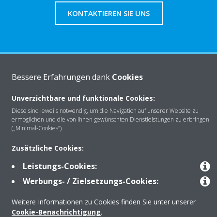
KONTAKTIEREN SIE UNS
Über Daikin
Bessere Erfahrungen dank
Cookies
Unverzichtbare und funktionale Cookies:
Lösungen
Diese sind jeweils notwendig, um die Navigation auf unserer Website zu
ermöglichen und die von Ihnen gewünschten Dienstleistungen zu erbringen
(„Minimal-Cookies“).
Kontakt
Zusätzliche Cookies:
Leistungs-Cookies:
Produkte
Werbungs- / Zielsetzungs-Cookies:
Weitere Informationen zu Cookies finden Sie unter unserer
Cookie-Benachrichtigung
.