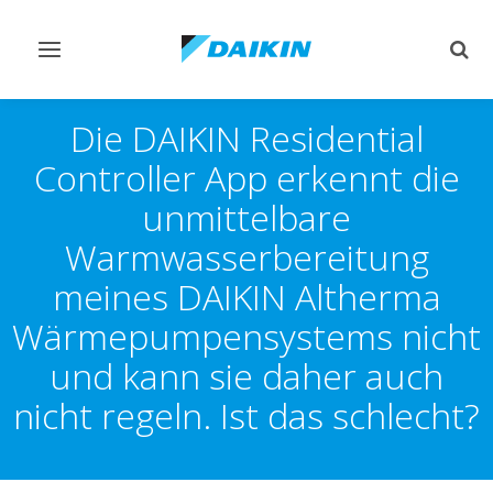
Navigation
Such
ein-/ausschalten
ein-
Die DAIKIN Residential
Controller App erkennt die
unmittelbare
Warmwasserbereitung
meines DAIKIN Altherma
Wärmepumpensystems nicht
und kann sie daher auch
nicht regeln. Ist das schlecht?