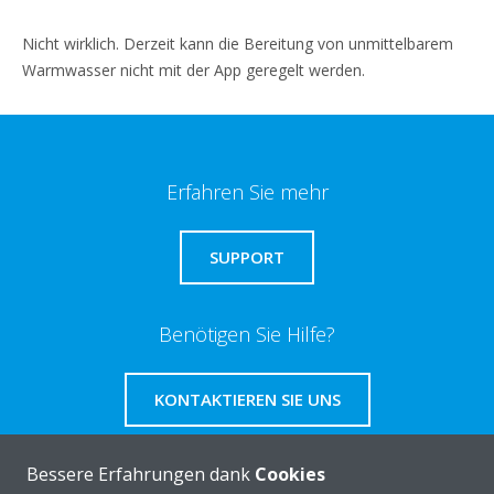
Nicht wirklich. Derzeit kann die Bereitung von unmittelbarem
Warmwasser nicht mit der App geregelt werden.
Erfahren Sie mehr
SUPPORT
Benötigen Sie Hilfe?
KONTAKTIEREN SIE UNS
Bessere Erfahrungen dank
Cookies