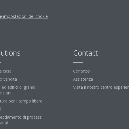
le impostazioni dei cookie
lutions
Contact
la casa
Contatto
o vendita
Assistenza
i ed edifici di grandi
Visita il nostro centro esperie
nsioni
tura per il tempo libero
l
reddamento di processi
triali