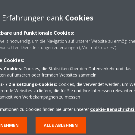
e Erfahrungen dank
Cookies
bare und funktionale Cookies:
eweils notwendig, um die Navigation auf unserer Website zu ermöglich
wünschten Dienstleistungen zu erbringen („Minimal-Cookies“).
e Cookies:
s-Cookies:
Cookies, die Statistiken über den Datenverkehr und das
lten auf unseren oder fremden Websites sammeln
- / Zielsetzungs-Cookies:
Cookies, die verwendet werden, um We
remde Websites zu liefern, die für Sie und Ihre Interessen relevanter 
samkeit von Werbekampagnen zu messen
rmationen zu Cookies finden Sie unter unserer
Cookie-Benachricht
NNEHMEN
ALLE ABLEHNEN