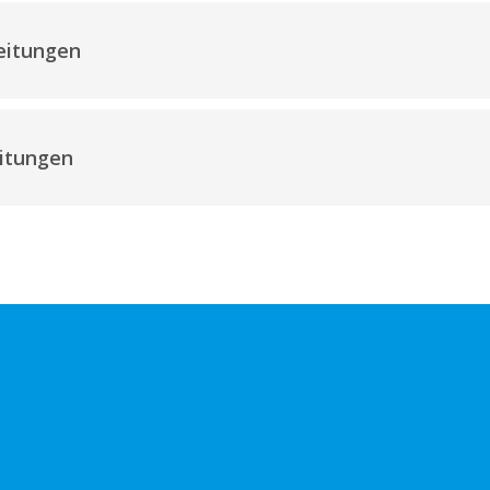
leitungen
itungen