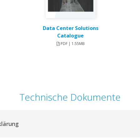
Data Center Solutions
Catalogue
PDF | 1.55MB
Technische Dokumente
klärung