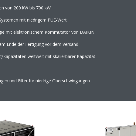
gen von 200 kW bis 700 kW
 Systemen mit niedrigem PUE-Wert
logie mit elektronischem Kommutator von DAIKIN
t am Ende der Fertigung vor dem Versand
kapazitäten weltweit mit skalierbarer Kapazität
ungen und Filter für niedrige Oberschwingungen