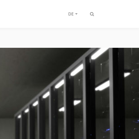
DE
Suche
ein-/ausschalten