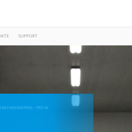
UKTE
SUPPORT
R RECHENZENTREN – PRO W