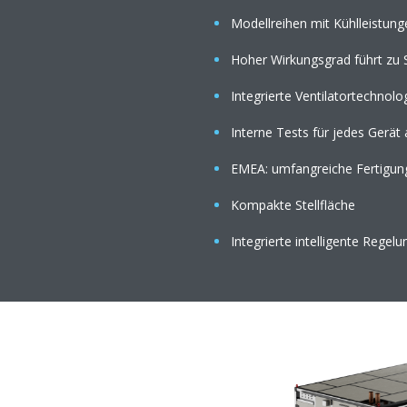
Modellreihen mit Kühlleistun
Hoher Wirkungsgrad führt zu
Integrierte Ventilatortechno
Interne Tests für jedes Gerä
EMEA: umfangreiche Fertigungs
Kompakte Stellfläche
Integrierte intelligente Regel