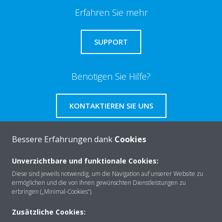
Erfahren Sie mehr
SUPPORT
Benötigen Sie Hilfe?
KONTAKTIEREN SIE UNS
Bessere Erfahrungen dank
Cookies
Unverzichtbare und funktionale Cookies:
Über Daikin
Diese sind jeweils notwendig, um die Navigation auf unserer Website zu
ermöglichen und die von Ihnen gewünschten Dienstleistungen zu
erbringen („Minimal-Cookies“).
Lösungen
Zusätzliche Cookies: