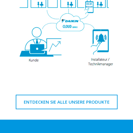
ENTDECKEN SIE ALLE UNSERE PRODUKTE