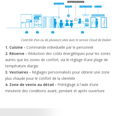
Contrôle d’un ou de plusieurs sites avec le service Cloud de Daikin
1. Cuisine -
Commande individuelle par le personnel
2. Réserve -
Réduction des coûts énergétiques pour les zones
autres que les zones de confort, via le réglage d'une plage de
température élargie
3. Vestiaires -
Réglages personnalisés pour obtenir une zone
plus chaude pour le confort de la clientèle
4. Zone de vente au détail -
Préréglage à l'aide d'une
minuterie des conditions avant, pendant et après ouverture