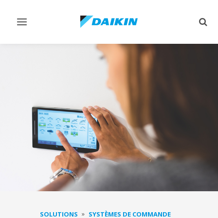
Afficher/masquer
Affi
navigation
rech
SOLUTIONS
SYSTÈMES DE COMMANDE