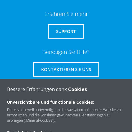
Erfahren Sie mehr
SUPPORT
Benötigen Sie Hilfe?
KONTAKTIEREN SIE UNS
Bessere Erfahrungen dank
Cookies
Unverzichtbare und funktionale Cookies:
Über Daikin
Diese sind jeweils notwendig, um die Navigation auf unserer Website zu
ermöglichen und die von Ihnen gewünschten Dienstleistungen zu
erbringen („Minimal-Cookies“).
Lösungen