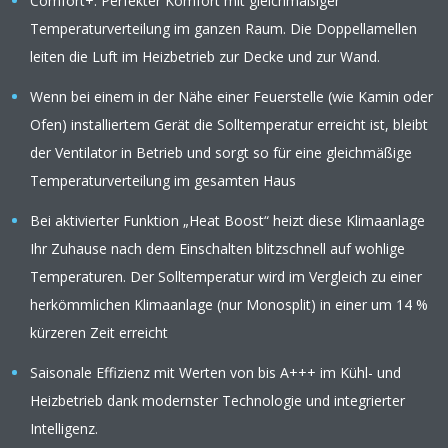
Comfort+: Perfekter Komfort mit gleichmäßiger
Temperaturverteilung im ganzen Raum. Die Doppellamellen
leiten die Luft im Heizbetrieb zur Decke und zur Wand.
Wenn bei einem in der Nähe einer Feuerstelle (wie Kamin oder
Ofen) installiertem Gerät die Solltemperatur erreicht ist, bleibt
der Ventilator in Betrieb und sorgt so für eine gleichmäßige
Temperaturverteilung im gesamten Haus
Bei aktivierter Funktion „Heat Boost“ heizt diese Klimaanlage
Ihr Zuhause nach dem Einschalten blitzschnell auf wohlige
Temperaturen. Der Solltemperatur wird im Vergleich zu einer
herkömmlichen Klimaanlage (nur Monosplit) in einer um 14 %
kürzeren Zeit erreicht
Saisonale Effizienz mit Werten von bis A+++ im Kühl- und
Heizbetrieb dank modernster Technologie und integrierter
Intelligenz.