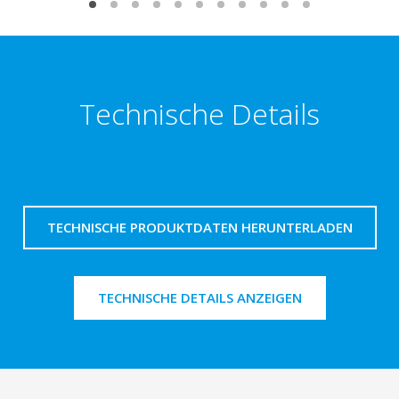
Technische Details
TECHNISCHE PRODUKTDATEN HERUNTERLADEN
TECHNISCHE DETAILS ANZEIGEN