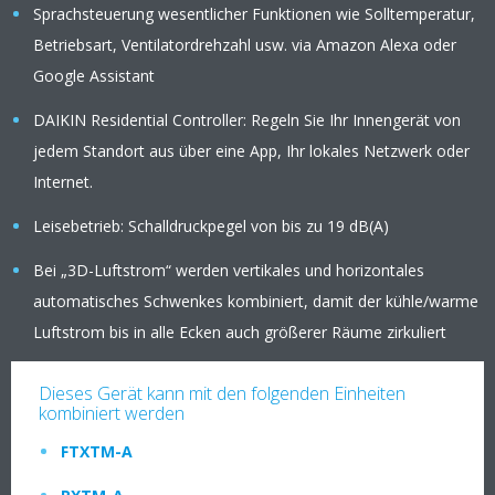
Sprachsteuerung wesentlicher Funktionen wie Solltemperatur,
Betriebsart, Ventilatordrehzahl usw. via Amazon Alexa oder
Google Assistant
DAIKIN Residential Controller: Regeln Sie Ihr Innengerät von
jedem Standort aus über eine App, Ihr lokales Netzwerk oder
Internet.
Leisebetrieb: Schalldruckpegel von bis zu 19 dB(A)
Bei „3D-Luftstrom“ werden vertikales und horizontales
automatisches Schwenkes kombiniert, damit der kühle/warme
Luftstrom bis in alle Ecken auch größerer Räume zirkuliert
Dieses Gerät kann mit den folgenden Einheiten
kombiniert werden
FTXTM-A