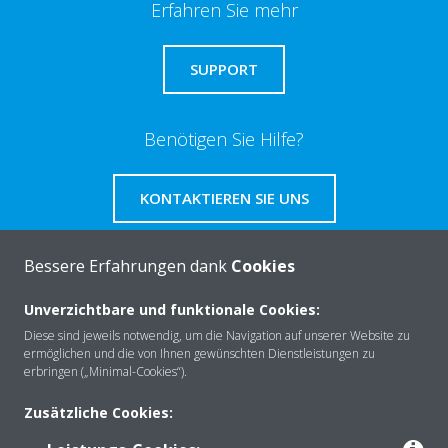
Erfahren Sie mehr
SUPPORT
Benötigen Sie Hilfe?
KONTAKTIEREN SIE UNS
Bessere Erfahrungen dank
Cookies
Unverzichtbare und funktionale Cookies:
Über Daikin
Diese sind jeweils notwendig, um die Navigation auf unserer Website zu
ermöglichen und die von Ihnen gewünschten Dienstleistungen zu
erbringen („Minimal-Cookies“).
Lösungen
Zusätzliche Cookies: