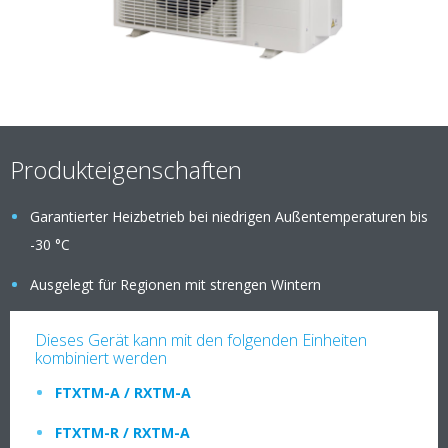
Produkteigenschaften
Garantierter Heizbetrieb bei niedrigen Außentemperaturen bis
-30 °C
Ausgelegt für Regionen mit strengen Wintern
Dieses Gerät kann mit den folgenden Einheiten
kombiniert werden
FTXTM-A / RXTM-A
FTXTM-R / RXTM-A