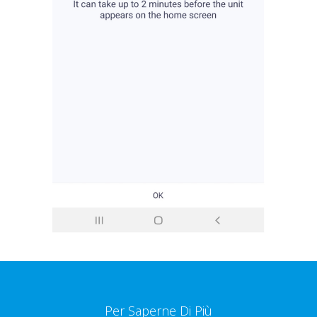
Per Saperne Di Più