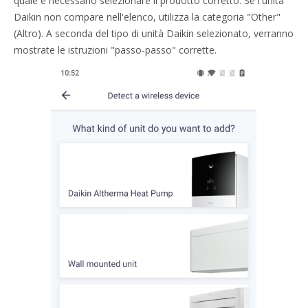
quale è necessario selezionare il prodotto corretto. Se l'unità
Daikin non compare nell'elenco, utilizza la categoria "Other"
(Altro). A seconda del tipo di unità Daikin selezionato, verranno
mostrate le istruzioni "passo-passo" corrette.