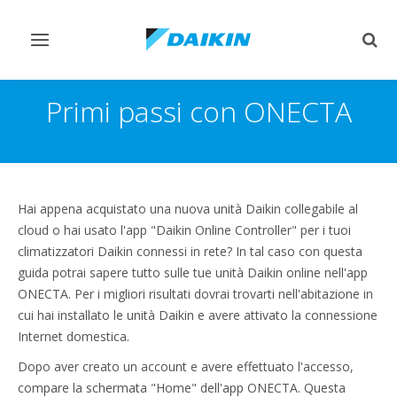
Attiva/disattiva
Attiv
navigazione
ricer
Primi passi con ONECTA
Hai appena acquistato una nuova unità Daikin collegabile al
cloud o hai usato l'app "Daikin Online Controller" per i tuoi
climatizzatori Daikin connessi in rete? In tal caso con questa
guida potrai sapere tutto sulle tue unità Daikin online nell'app
ONECTA. Per i migliori risultati dovrai trovarti nell'abitazione in
cui hai installato le unità Daikin e avere attivato la connessione
Internet domestica.
Dopo aver creato un account e avere effettuato l'accesso,
compare la schermata "Home" dell'app ONECTA. Questa