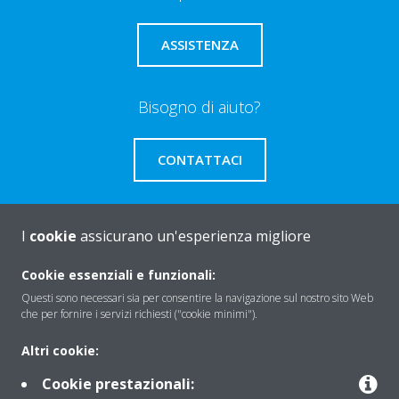
ASSISTENZA
Bisogno di aiuto?
CONTATTACI
I
cookie
assicurano un'esperienza migliore
About Daikin
Cookie essenziali e funzionali:
Questi sono necessari sia per consentire la navigazione sul nostro sito Web
che per fornire i servizi richiesti ("cookie minimi").
Solutions
Altri cookie:
Cookie prestazionali: