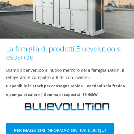
La famiglia di prodotti Bluevolution si
espande
Diamo il benvenuto al nuovo membro della famiglia Daikin, il
refrigeratore compatto a R-32 con Inverter.
Disponibile in stock per consegna rapida | Versioni solo freddo
e pompa di calore | Gamma di capacità: 16-90kW
PER MAGGIORI INFORMAZIONI FAI CLIC QUI