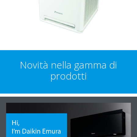
Novità nella gamma di
prodotti