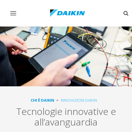
Attiva/disattiva
Att
navigazione
ric
CHI È DAIKIN
INNOVAZIONI DAIKIN
Tecnologie innovative e
all’avanguardia