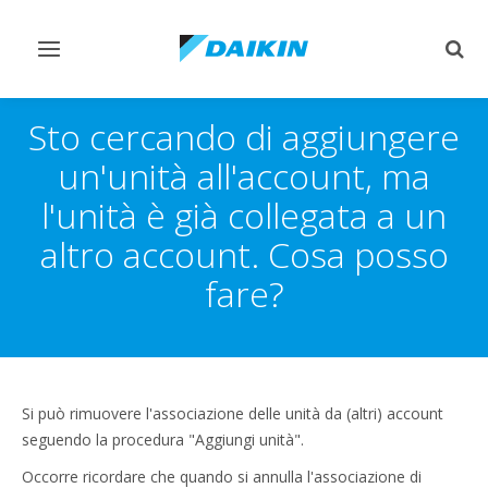
Attiva/disattiva
Attiv
navigazione
ricer
Sto cercando di aggiungere
un'unità all'account, ma
l'unità è già collegata a un
altro account. Cosa posso
fare?
Si può rimuovere l'associazione delle unità da (altri) account
seguendo la procedura "Aggiungi unità".
Occorre ricordare che quando si annulla l'associazione di