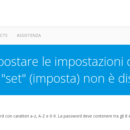
CTS
ASSISTENZA
ostare le impostazioni di
"set" (imposta) non è di
rd con caratteri a-z, A-Z e 0-9. La password deve contenere tra gli 8 e 