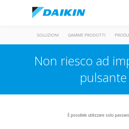
SOLUZIONI
GAMME PRODOTTI
PRODU
Non riesco ad imp
pulsante 
È possibile utilizzare solo passwo