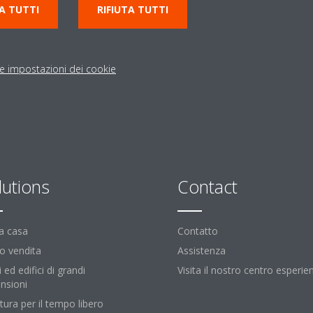
A TUTTI
RIFIUTA TUTTI
le impostazioni dei cookie
lutions
Contact
la casa
Contatto
o vendita
Assistenza
i ed edifici di grandi
Visita il nostro centro esperie
nsioni
tura per il tempo libero