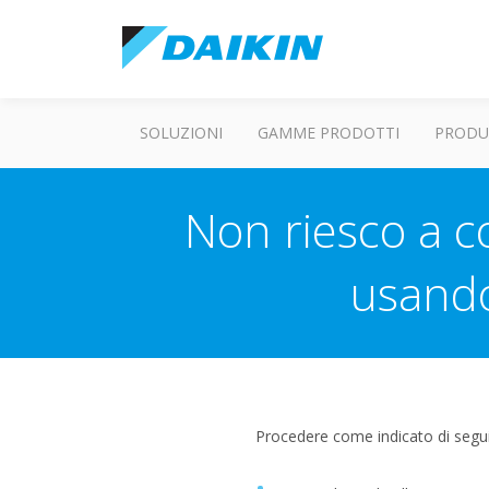
SOLUZIONI
GAMME PRODOTTI
PRODU
Non riesco a co
usando
Procedere come indicato di segui