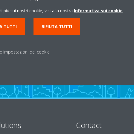
i più sui nostri cookie, visita la nostra
Informativa sui cookie
.
A TUTTI
RIFIUTA TUTTI
le impostazioni dei cookie
lutions
Contact