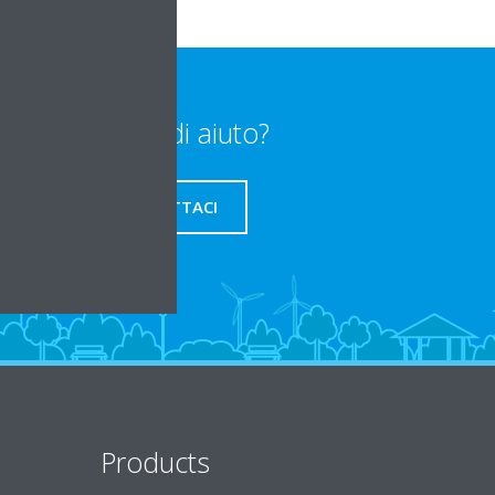
Bisogno di aiuto?
CONTATTACI
Products