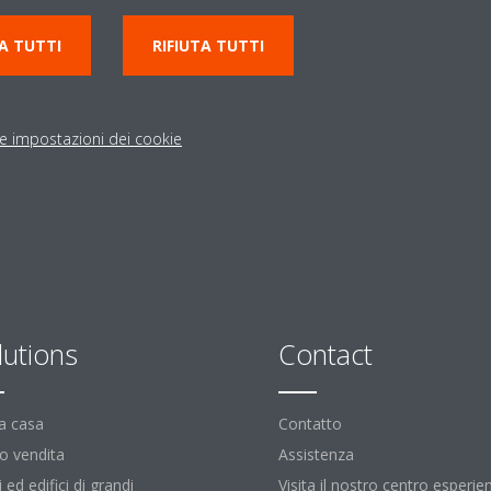
A TUTTI
RIFIUTA TUTTI
le impostazioni dei cookie
lutions
Contact
la casa
Contatto
o vendita
Assistenza
i ed edifici di grandi
Visita il nostro centro esperie