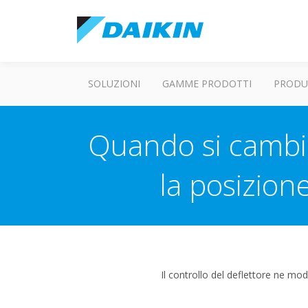
SOLUZIONI
GAMME PRODOTTI
PRODU
Quando si cambia
la posizion
Il controllo del deflettore ne mo