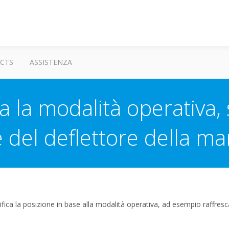
CTS
ASSISTENZA
 la modalità operativa, 
e del deflettore della ma
difica la posizione in base alla modalità operativa, ad esempio raffre