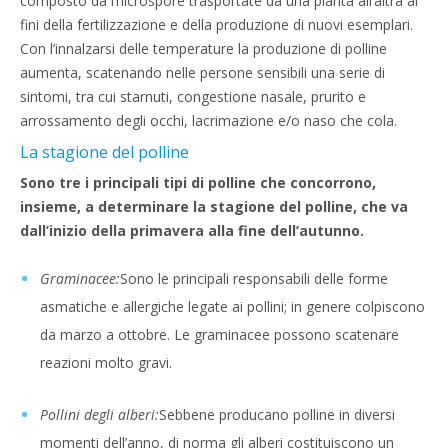
composto da microspore trasportate da una pianta all’altra ai
fini della fertilizzazione e della produzione di nuovi esemplari.
Con l’innalzarsi delle temperature la produzione di polline
aumenta, scatenando nelle persone sensibili una serie di
sintomi, tra cui starnuti, congestione nasale, prurito e
arrossamento degli occhi, lacrimazione e/o naso che cola.
La stagione del polline
Sono tre i principali tipi di polline che concorrono,
insieme, a determinare la stagione del polline, che va
dall’inizio della primavera alla fine dell’autunno.
Graminacee:
Sono le principali responsabili delle forme
asmatiche e allergiche legate ai pollini; in genere colpiscono
da marzo a ottobre. Le graminacee possono scatenare
reazioni molto gravi.
Pollini degli alberi:
Sebbene producano polline in diversi
momenti dell’anno, di norma gli alberi costituiscono un