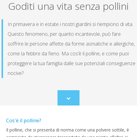
Goditi una vita senza pollini
In primavera e in estate i nostri giardini si riempiono di vita.
Questo fenomeno, per quanto incantevole, può fare
soffrire le persone affette da forme asmatiche e allergiche,
come la febbre da fieno. Ma cos’è il polline, e come puoi
proteggere la tua famiglia dalle sue potenziali conseguenze
nocive?
Scroll
to
content
Cos'è il polline?
Il polline, che si presenta di norma come una polvere sottile, è