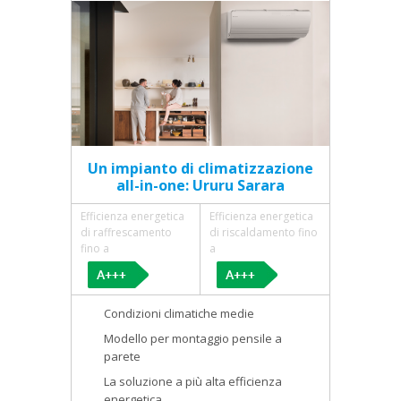
Un impianto di climatizzazione
all-in-one: Ururu Sarara
Efficienza energetica
Efficienza energetica
di raffrescamento
di riscaldamento fino
fino a
a
Condizioni climatiche medie
Modello per montaggio pensile a
parete
La soluzione a più alta efficienza
energetica