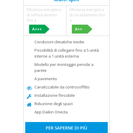
Efficienza energetica
Efficienza energetica
di raffrescamento
di riscaldamento fino
fino a
a
Condizioni climatiche medie
Possibilità di collegare fino a 5 unità
interne a 1 unità esterna
Modello per montaggio pensile a
parete
A pavimento
Canalizzabile da controsoffitto
Installazione flessibile
Riduzione degli spazi
App Daikin Onecta
PER SAPERNE DI PIÙ