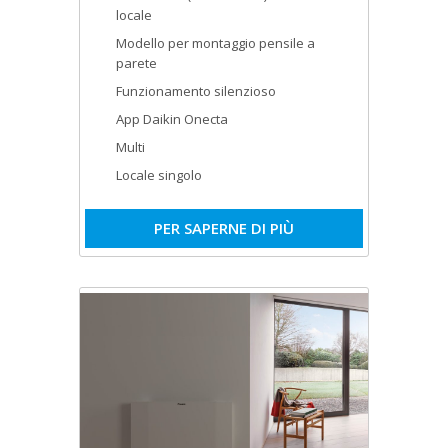
locale
Modello per montaggio pensile a
parete
Funzionamento silenzioso
App Daikin Onecta
Multi
Locale singolo
PER SAPERNE DI PIÙ