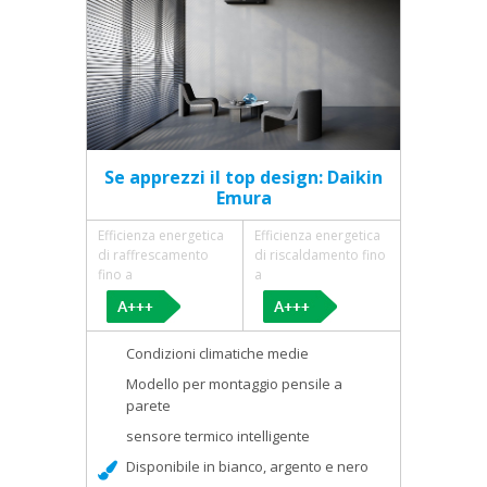
Se apprezzi il top design: Daikin
Emura
Efficienza energetica
Efficienza energetica
di raffrescamento
di riscaldamento fino
fino a
a
Condizioni climatiche medie
Modello per montaggio pensile a
parete
sensore termico intelligente
Disponibile in bianco, argento e nero