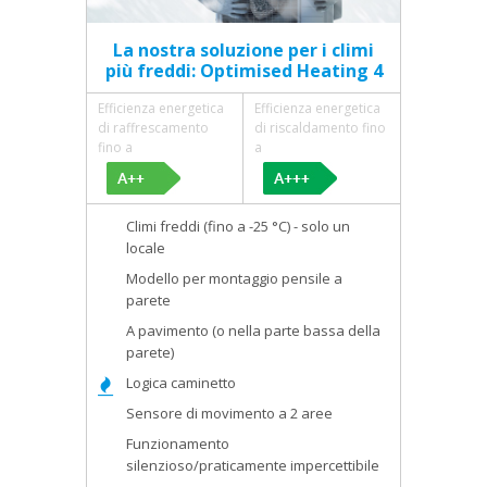
La nostra soluzione per i climi
più freddi: Optimised Heating 4
Efficienza energetica
Efficienza energetica
di raffrescamento
di riscaldamento fino
fino a
a
Climi freddi (fino a -25 °C) - solo un
locale
Modello per montaggio pensile a
parete
A pavimento (o nella parte bassa della
parete)
Logica caminetto
Sensore di movimento a 2 aree
Funzionamento
silenzioso/praticamente impercettibile