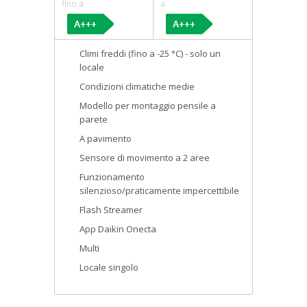
fino a
a
Climi freddi (fino a -25 °C) - solo un
locale
Condizioni climatiche medie
Modello per montaggio pensile a
parete
A pavimento
Sensore di movimento a 2 aree
Funzionamento
silenzioso/praticamente impercettibile
Flash Streamer
App Daikin Onecta
Multi
Locale singolo