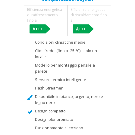
Efficienza energetica
Efficienza energetica
di raffrescamento
di riscaldamento fino
fino a
a
Condizioni climatiche medie
Climi freddi (fino a -25 °C) - solo un
locale
Modello per montaggio pensile a
parete
Sensore termico intelligente
Flash Streamer
Disponibile in bianco, argento, nero e
legno nero
Design compatto
Design pluripremiato
Funzionamento silenzioso