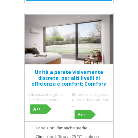
Unità a parete visivamente
discreta, per alti livelli di
efficienza e comfort: Comfora
Efficienza energetica
Efficienza energetica
in raffrescamento
di riscaldamento fino
a
Condizioni climatiche medie
Climi freddi (fino a -25 °C) - solo un