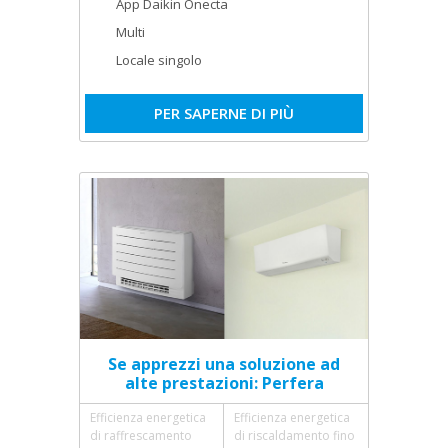
App Daikin Onecta
Multi
Locale singolo
PER SAPERNE DI PIÙ
Se apprezzi una soluzione ad
alte prestazioni: Perfera
Efficienza energetica
Efficienza energetica
di raffrescamento
di riscaldamento fino