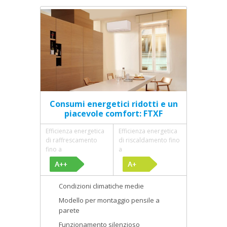
Consumi energetici ridotti e un
piacevole comfort: FTXF
Efficienza energetica
Efficienza energetica
di raffrescamento
di riscaldamento fino
fino a
a
Condizioni climatiche medie
Modello per montaggio pensile a
parete
Funzionamento silenzioso