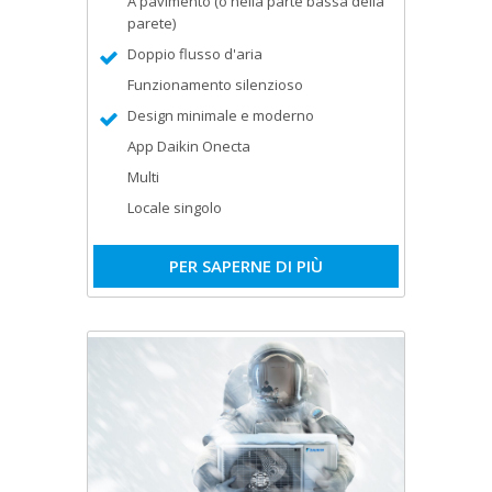
A pavimento (o nella parte bassa della
parete)
Doppio flusso d'aria
Funzionamento silenzioso
Design minimale e moderno
App Daikin Onecta
Multi
Locale singolo
PER SAPERNE DI PIÙ