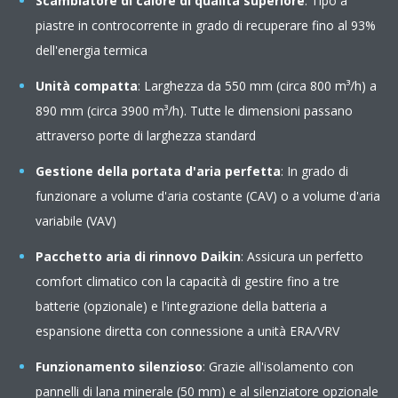
Scambiatore di calore di qualità superiore
: Tipo a
piastre in controcorrente in grado di recuperare fino al 93%
dell'energia termica
Unità compatta
: Larghezza da 550 mm (circa 800 m³/h) a
890 mm (circa 3900 m³/h). Tutte le dimensioni passano
attraverso porte di larghezza standard
Gestione della portata d'aria perfetta
: In grado di
funzionare a volume d'aria costante (CAV) o a volume d'aria
variabile (VAV)
Pacchetto aria di rinnovo Daikin
: Assicura un perfetto
comfort climatico con la capacità di gestire fino a tre
batterie (opzionale) e l'integrazione della batteria a
espansione diretta con connessione a unità ERA/VRV
Funzionamento silenzioso
: Grazie all'isolamento con
pannelli di lana minerale (50 mm) e al silenziatore opzionale