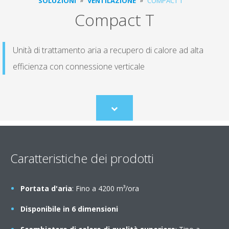
SOLUZIONI
VENTILAZIONE
COMPACT T
Compact T
Unità di trattamento aria a recupero di calore ad alta
efficienza con connessione verticale
Scroll
to
content
Caratteristiche dei prodotti
Portata d'aria
: Fino a 4200 m³/ora
Disponibile in 6 dimensioni