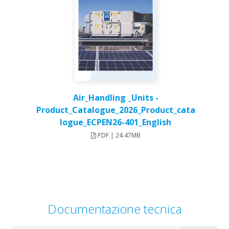
Air_Handling _Units -
Product_Catalogue_2026_Product_cata
logue_ECPEN26-401_English
PDF | 24.47MB
Documentazione tecnica