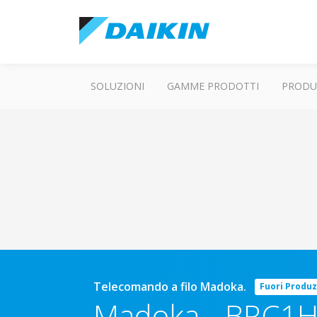
SOLUZIONI
GAMME PRODOTTI
PRODU
Telecomando a filo Madoka.
Fuori Produ
Madoka
-
BRC1