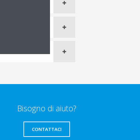
Bisogno di aiuto?
CONTATTACI