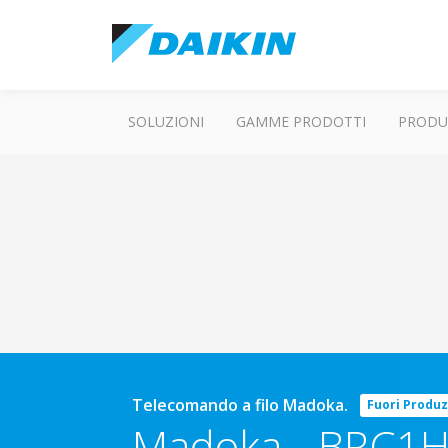
SOLUZIONI
GAMME PRODOTTI
PRODU
Telecomando a filo Madoka.
Fuori Produ
Madoka
-
BRC1