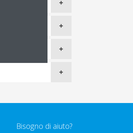
Bisogno di aiuto?