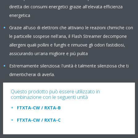
diretta dei consumi energetici grazie all'elevata efficienza
energetica
Grazie all'uso di elettroni che attivano le reazioni chimiche con
le particelle sospese nell'aria, il Flash Streamer decompone
allergeni quali pollini e funghi e rimuove gli odori fastidiosi,
assicurando un'aria migliore e più pulita
Estremamente silenziosa: l'unità è talmente silenziosa che ti
dimenticherai di averla.
Questo prodotto può essere utilizzato in
combinazione con le seguenti unità
FTXTA-CW / RXTA-B
FTXTA-CW / RXTA-C