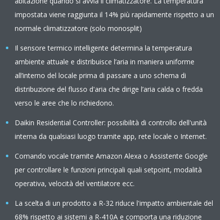
abitazione quando si avvia il climatizzatore. La temperatura
impostata viene raggiunta il 14% più rapidamente rispetto a un
normale climatizzatore (solo monosplit)
Il sensore termico intelligente determina la temperatura
ambiente attuale e distribuisce l’aria in maniera uniforme
all’interno del locale prima di passare a uno schema di
distribuzione del flusso d'aria che dirige l’aria calda o fredda
verso le aree che lo richiedono.
Daikin Residential Controller: possibilità di controllo dell'unità
interna da qualsiasi luogo tramite app, rete locale o Internet.
Comando vocale tramite Amazon Alexa o Assistente Google
per controllare le funzioni principali quali setpoint, modalità
operativa, velocità del ventilatore ecc.
La scelta di un prodotto a R-32 riduce l'impatto ambientale del
68% rispetto ai sistemi a R-410A e comporta una riduzione