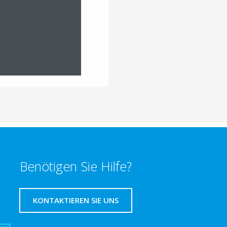
ERFAHREN
Benötigen Sie Hilfe?
KONTAKTIEREN SIE UNS