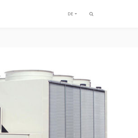
DE
Suche
ein-/ausschalten