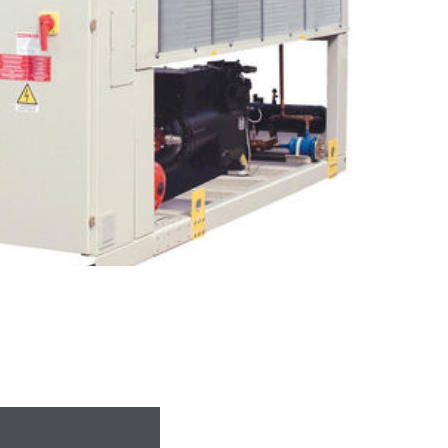
miert wird