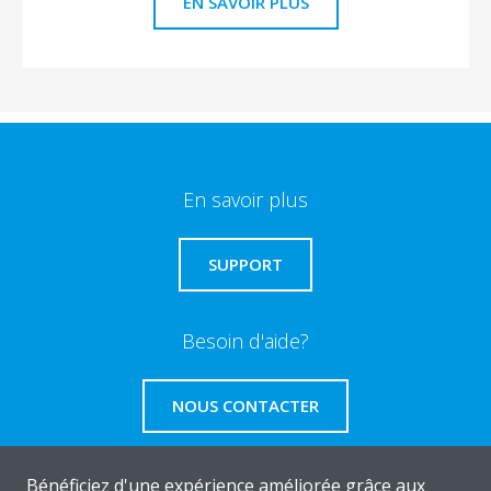
EN SAVOIR PLUS
En savoir plus
SUPPORT
Besoin d'aide?
NOUS CONTACTER
Bénéficiez d'une expérience améliorée grâce aux