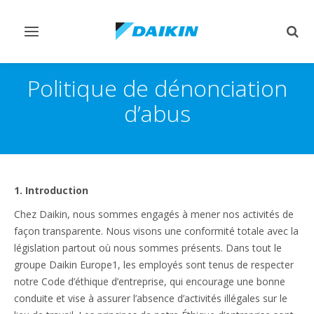
Afficher/masquer
Affi
navigation
rech
Politique de dénonciation
d’abus
1. Introduction
Chez Daikin, nous sommes engagés à mener nos activités de
façon transparente. Nous visons une conformité totale avec la
législation partout où nous sommes présents. Dans tout le
groupe Daikin Europe1, les employés sont tenus de respecter
notre Code d’éthique d’entreprise, qui encourage une bonne
conduite et vise à assurer l’absence d’activités illégales sur le