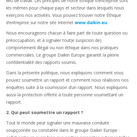
lieu de travail. Les principes de notre Éthique d’entreprise sont
les mêmes pour chaque pays et secteur dans lesquels nous
exerçons nos activités. Vous pouvez trouver notre Éthique
d’entreprise sur notre site Internet
www.daikin.eu
.
Nous encourageons chacun à faire part de toute question ou
préoccupation, et à signaler tout(e suspicion de)
comportement illégal ou non éthique dans nos pratiques
commerciales. Le groupe Daikin Europe garantit la pleine
confidentialité des rapports soumis.
Dans la présente politique, nous expliquons comment vous
pouvez soumettre un rapport et comment nous réalisons nos
enquêtes suite à la soumission d’un rapport. Nous expliquons
aussi la protection offerte à toute personne soumettant un
rapport.
2. Qui peut soumettre un rapport ?
Tout le monde peut signaler une mauvaise conduite
soupçonnée ou constatée dans le groupe Daikin Europe :