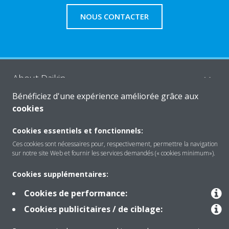
NOUS CONTACTER
About Daikin
Bénéficiez d'une expérience améliorée grâce aux
cookies
Solutions
Cookies essentiels et fonctionnels:
Ces cookies sont nécessaires pour, respectivement, permettre la navigation
sur notre site Web et fournir les services demandés (« cookies minimum»).
Contact
Cookies supplémentaires:
Products
Cookies de performance:
Cookies publicitaires / de ciblage: