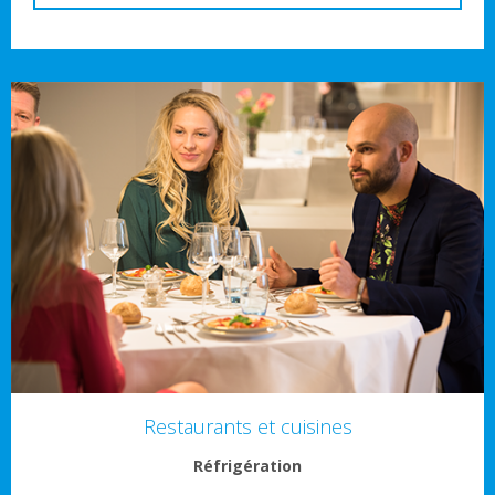
Restaurants et cuisines
Réfrigération