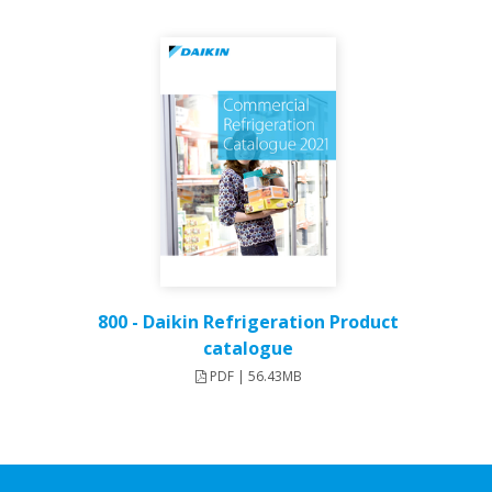
800 - Daikin Refrigeration Product
catalogue
PDF | 56.43MB