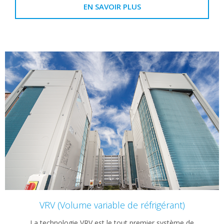
EN SAVOIR PLUS
VRV (Volume variable de réfrigérant)
La technologie VRV est le tout premier système de