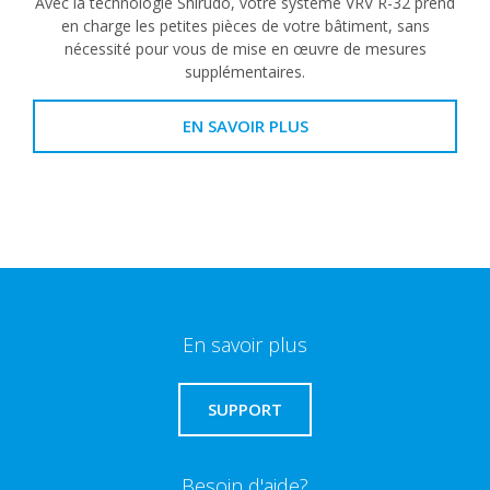
Avec la technologie Shîrudo, votre système VRV R-32 prend
en charge les petites pièces de votre bâtiment, sans
nécessité pour vous de mise en œuvre de mesures
supplémentaires.
EN SAVOIR PLUS
En savoir plus
SUPPORT
Besoin d'aide?