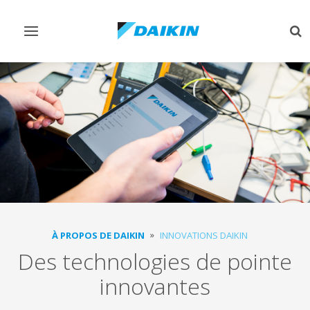
Afficher/masquer
Aff
navigation
rec
À PROPOS DE DAIKIN
INNOVATIONS DAIKIN
Des technologies de pointe
innovantes