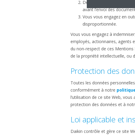
De prendre les mesures qui
avant l’envoi des document
Vous vous engagez en outre
disproportionnée.
Vous vous engagez à indemniser, e
employés, actionnaires, agents e
du non-respect de ces Mentions lé
de la propriété intellectuelle, o
Protection des don
Toutes les données personnelles r
conformément à notre
politiqu
l’utilisation de ce site Web, vou
protection des données et à notre
Loi applicable et in
Daikin contrôle et gère ce site W