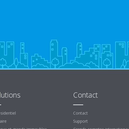
lutions
Contact
sidentiel
Contact
aire
Support