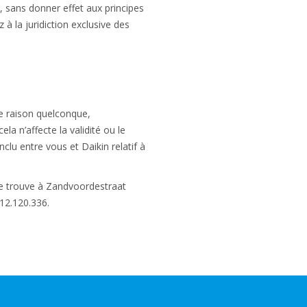
, sans donner effet aux principes
 à la juridiction exclusive des
ne raison quelconque,
a n’affecte la validité ou le
clu entre vous et Daikin relatif à
 se trouve à Zandvoordestraat
12.120.336.