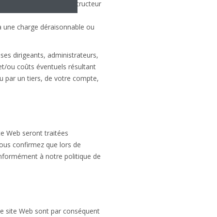
ément contaminant ou destructeur
 à une charge déraisonnable ou
ses dirigeants, administrateurs,
t/ou coûts éventuels résultant
u par un tiers, de votre compte,
ite Web seront traitées
Vous confirmez que lors de
conformément à notre politique de
 ce site Web sont par conséquent