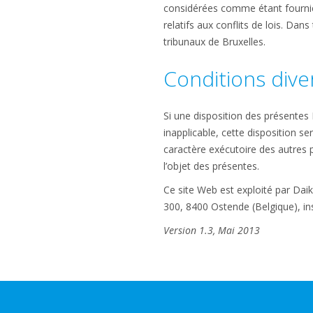
considérées comme étant fournies
relatifs aux conflits de lois. Dan
tribunaux de Bruxelles.
Conditions dive
Si une disposition des présentes 
inapplicable, cette disposition s
caractère exécutoire des autres pr
l’objet des présentes.
Ce site Web est exploité par Daik
300, 8400 Ostende (Belgique), in
Version 1.3, Mai 2013