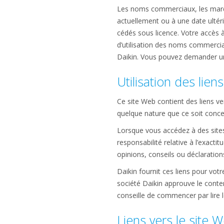
Les noms commerciaux, les marque
actuellement ou à une date ultéri
cédés sous licence. Votre accès à
d’utilisation des noms commerciau
Daikin. Vous pouvez demander un
Utilisation des liens
Ce site Web contient des liens ve
quelque nature que ce soit concer
Lorsque vous accédez à des sites 
responsabilité relative à l’exactit
opinions, conseils ou déclarations
Daikin fournit ces liens pour vot
société Daikin approuve le conten
conseille de commencer par lire l
Liens vers le site 