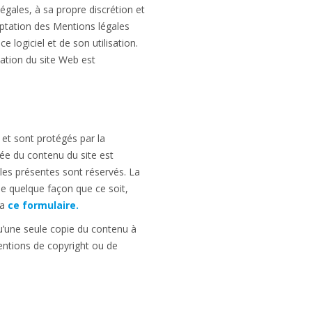
gales, à sa propre discrétion et
eptation des Mentions légales
logiciel et de son utilisation.
sation du site Web est
 et sont protégés par la
isée du contenu du site est
 les présentes sont réservés. La
 de quelque façon que ce soit,
ia
ce formulaire.
u’une seule copie du contenu à
ntions de copyright ou de