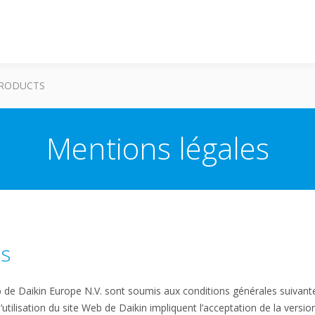
RODUCTS
Mentions légales
es
Web de Daikin Europe N.V. sont soumis aux conditions générales suivan
l’utilisation du site Web de Daikin impliquent l’acceptation de la vers