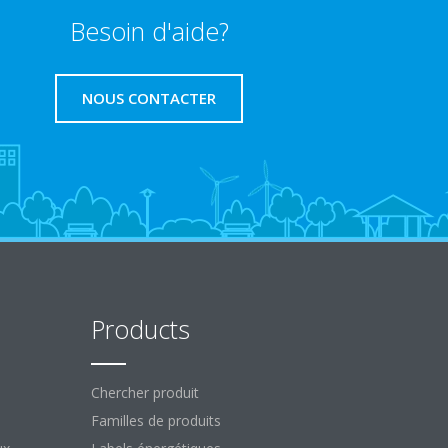
Besoin d'aide?
NOUS CONTACTER
Products
Chercher produit
Familles de produits