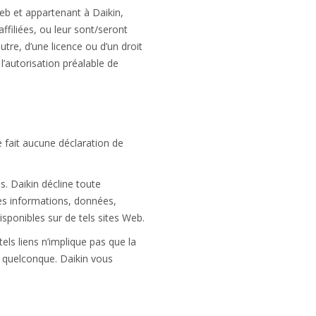
eb et appartenant à Daikin,
ffiliées, ou leur sont/seront
tre, d’une licence ou d’un droit
l’autorisation préalable de
e fait aucune déclaration de
s. Daikin décline toute
é des informations, données,
isponibles sur de tels sites Web.
ls liens n’implique pas que la
té quelconque. Daikin vous