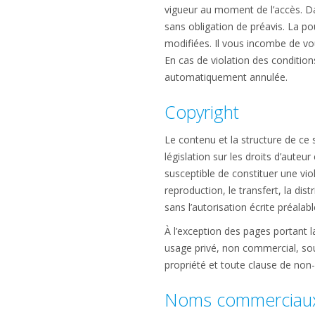
vigueur au moment de l’accès. Dai
sans obligation de préavis. La p
modifiées. Il vous incombe de vou
En cas de violation des condition
automatiquement annulée.
Copyright
Le contenu et la structure de ce 
législation sur les droits d’auteu
susceptible de constituer une vio
reproduction, le transfert, la dis
sans l’autorisation écrite préala
À l’exception des pages portant 
usage privé, non commercial, so
propriété et toute clause de non-
Noms commerciaux