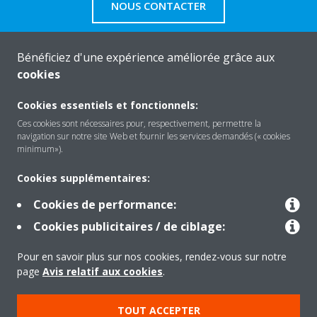
NOUS CONTACTER
Bénéficiez d'une expérience améliorée grâce aux
cookies
About Daikin
Cookies essentiels et fonctionnels:
Ces cookies sont nécessaires pour, respectivement, permettre la
navigation sur notre site Web et fournir les services demandés (« cookies
Solutions
minimum»).
Cookies supplémentaires:
Contact
Cookies de performance:
Cookies publicitaires / de ciblage:
Products
Pour en savoir plus sur nos cookies, rendez-vous sur notre
page
Avis relatif aux cookies
.
Copyright © Daikin
TOUT ACCEPTER