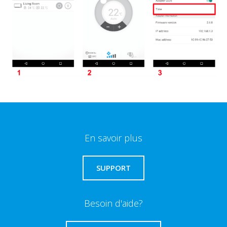
En savoir plus
SUPPORT
Besoin d'aide?