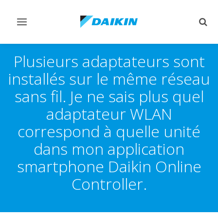
Afficher/masquer
Affi
navigation
rech
Plusieurs adaptateurs sont
installés sur le même réseau
sans fil. Je ne sais plus quel
adaptateur WLAN
correspond à quelle unité
dans mon application
smartphone Daikin Online
Controller.