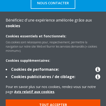
NOUS CONTACTER
Bénéficiez d'une expérience améliorée grâce aux
cookies
About Daikin
Cookies essentiels et fonctionnels:
Ces cookies sont nécessaires pour, respectivement, permettre la
navigation sur notre site Web et fournir les services demandés (« cookies
Solutions
minimum»).
Cookies supplémentaires:
Contact
Cookies de performance:
Cookies publicitaires / de ciblage:
Products
Pour en savoir plus sur nos cookies, rendez-vous sur notre
page
Avis relatif aux cookies
.
Copyright © Daikin
TOUT ACCEPTER