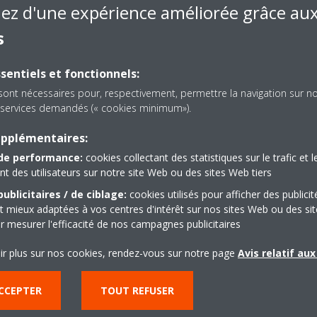
iez d'une expérience améliorée grâce au
s
sentiels et fonctionnels:
sont nécessaires pour, respectivement, permettre la navigation sur n
es services demandés (« cookies minimum»).
upplémentaires:
de performance:
cookies collectant des statistiques sur le trafic et l
 des utilisateurs sur notre site Web ou des sites Web tiers
ublicitaires / de ciblage:
cookies utilisés pour afficher des publicit
t mieux adaptées à vos centres d'intérêt sur nos sites Web ou des sit
r mesurer l'efficacité de nos campagnes publicitaires
ir plus sur nos cookies, rendez-vous sur notre page
Avis relatif au
CCEPTER
TOUT REFUSER