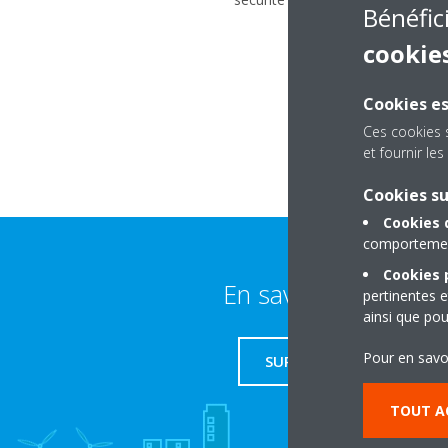
Bénéfic
cookie
Cookies es
Ces cookies 
et fournir l
Cookies s
Cookies 
comportement
Cookies p
En savoir plus
pertinentes e
ainsi que pou
Pour en savo
SUPPORT
TOUT A