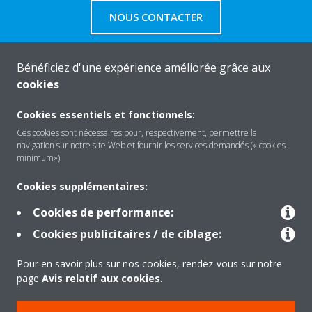
NOUS CONTACTER
Bénéficiez d'une expérience améliorée grâce aux
cookies
About Daikin
Cookies essentiels et fonctionnels:
Ces cookies sont nécessaires pour, respectivement, permettre la
navigation sur notre site Web et fournir les services demandés (« cookies
Solutions
minimum»).
Cookies supplémentaires:
Contact
Cookies de performance:
Cookies publicitaires / de ciblage:
Products
Pour en savoir plus sur nos cookies, rendez-vous sur notre
page
Avis relatif aux cookies
.
Copyright © Daikin