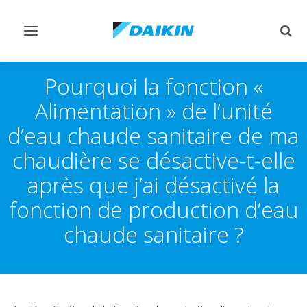
Afficher/masquer
Affi
navigation
rech
Pourquoi la fonction «
Alimentation » de l’unité
d’eau chaude sanitaire de ma
chaudière se désactive-t-elle
après que j’ai désactivé la
fonction de production d’eau
chaude sanitaire ?