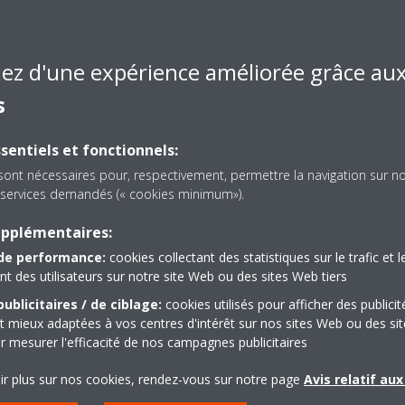
iez d'une expérience améliorée grâce au
s
sentiels et fonctionnels:
sont nécessaires pour, respectivement, permettre la navigation sur n
es services demandés (« cookies minimum»).
upplémentaires:
de performance:
cookies collectant des statistiques sur le trafic et l
 des utilisateurs sur notre site Web ou des sites Web tiers
ublicitaires / de ciblage:
cookies utilisés pour afficher des publicit
t mieux adaptées à vos centres d'intérêt sur nos sites Web ou des sit
r mesurer l'efficacité de nos campagnes publicitaires
ir plus sur nos cookies, rendez-vous sur notre page
Avis relatif au