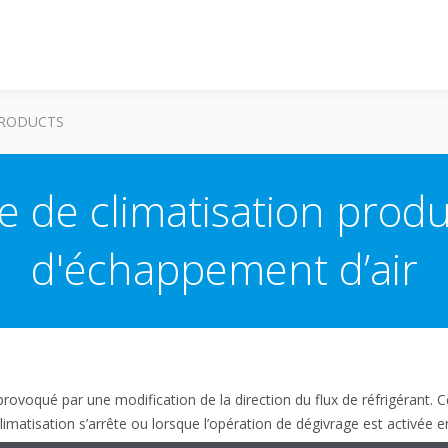
RODUCTS
 de climatisation produ
d'échappement d’air
provoqué par une modification de la direction du flux de réfrigérant. C
matisation s’arrête ou lorsque l’opération de dégivrage est activée 