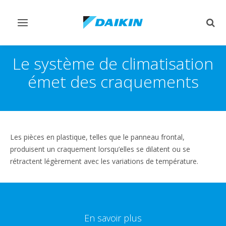
Afficher/masquer
Affi
navigation
rech
Le système de climatisation
émet des craquements
Les pièces en plastique, telles que le panneau frontal,
produisent un craquement lorsqu’elles se dilatent ou se
rétractent légèrement avec les variations de température.
En savoir plus